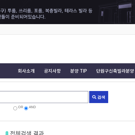
회사소개
공지사항
분양 TIP
단원구신축빌라분양
검색
OR
AND
8
전체검색 결과