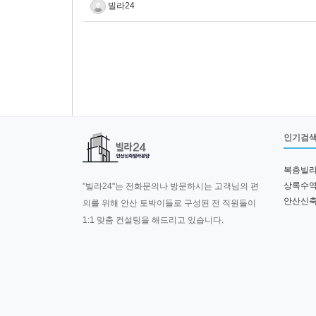
빌라24
인기검
복층빌
상록수
"빌라24"는 전화문의나 방문하시는 고객님의 편
안산신
의를 위해 안산 토박이들로 구성된 전 직원들이
1:1 맞춤 컨설팅을 해드리고 있습니다.