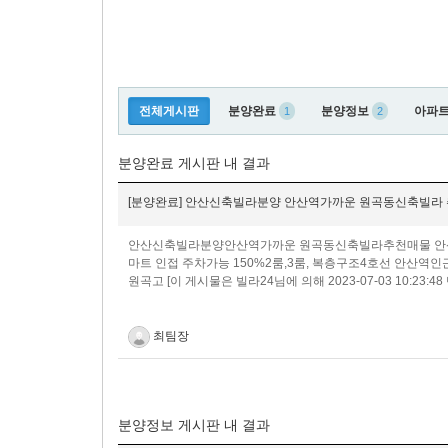
전체게시판
분양완료
분양정보
아파
1
2
분양완료 게시판 내 결과
[분양완료] 안산신축빌라분양 안산역가까운 원곡동신축빌라
안산신축빌라분양안산역가까운 원곡동신축빌라 추천매물 안산역
마트 인접 주차가능 150%2룸,3룸, 복층구조​​4호선 안산
원곡고 ​[이 게시물은 빌라24님에 의해 2023-07-03 10:23:
최팀장
분양정보 게시판 내 결과