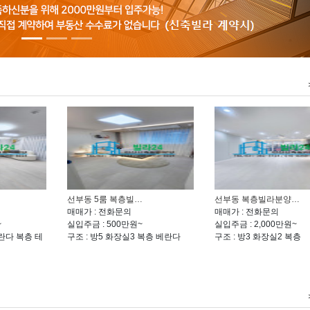
선부동 5룸 복층빌…
선부동 복층빌라분양…
매매가 : 전화문의
매매가 : 전화문의
~
실입주금 : 500만원~
실입주금 : 2,000만원~
베란다 복층 테
구조 : 방5 화장실3 복층 베란다
구조 : 방3 화장실2 복층