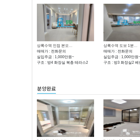
상록수역 인접 본오…
상록수역 도보 1분…
매매가 : 전화문의
매매가 : 전화문의
실입주금 : 1,000만원~
실입주금 : 1,000만원
구조 : 방4 화장실 복층 테라스2
구조 : 방3 화장실2 
분양완료