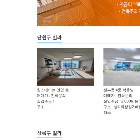
단원구 빌라
힐스테이트 안양 펠…
선부동 4룸 복층빌…
매매가 : 전화문의
매매가 : 전화문의
실입주금 :
실입주금 : 2,000만원
구조 :
구조 : 방4 화장실2 
라스
상록구 빌라