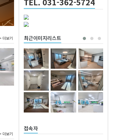
TEL. 031-362-5724
최근이미지리스트
> 더보기
접속자
> 더보기