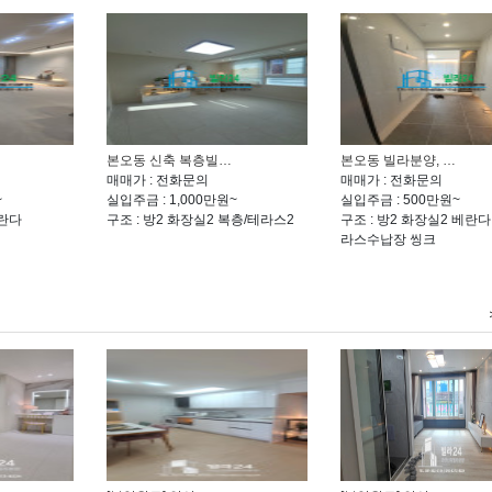
본오동 신축 복층빌…
본오동 빌라분양, …
매매가 : 전화문의
매매가 : 전화문의
~
실입주금 : 1,000만원~
실입주금 : 500만원~
베란다
구조 : 방2 화장실2 복층/테라스2
구조 : 방2 화장실2 베란다
라스수납장 씽크