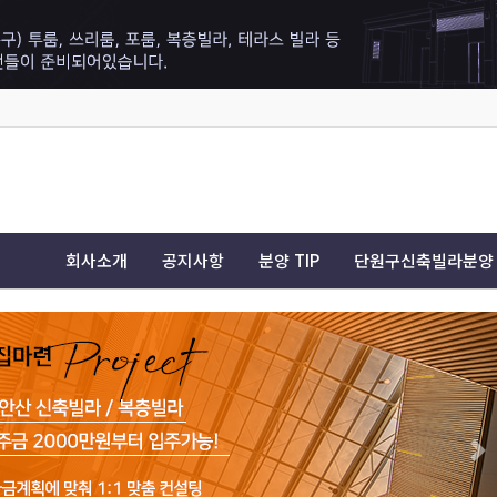
회사소개
공지사항
분양 TIP
단원구신축빌라분양
Ne