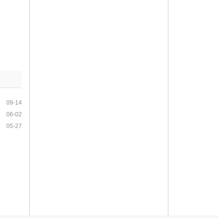
09-14
06-02
05-27