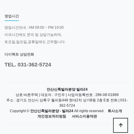
영업시간
영업시간안내 : AM 09:00 ~ PM 19:00
이외시간에도 문의 및 상담가능하며,
토요일,일요일,공휴일에도 근무합니다.
다이렉트 상담전화
TEL. 031-362-5724
안산신축빌라분양 빌라24
상호:바른주택 | 대표자 : 구민우 | 사업자등록번호 : 286-08-01889
주소 : 경기도 안산시 상록구 월피동448 현대2차 상가B동 2층 E호 전화 | 031-
362-5724
Copyright ©
안산신축빌라분양 - 빌라24
All rights reserved.
회사소개
개인정보처리방침
서비스이용약관