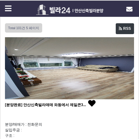
Total 101건
5 페이지
RSS
[분양완료] 안산신축빌라매매 와동에서 제일큰3...
분양/매매가 : 전화문의
실입주금 :
구조 :