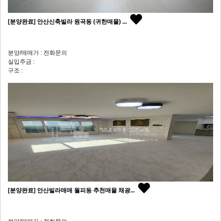
[분양완료] 안산신축빌라 원곡동 (귀한매물) ...
분양/매매가 : 전화문의
실입주금 :
구조 :
[분양완료] 안산빌라매매 월피동 추천매물 채광...