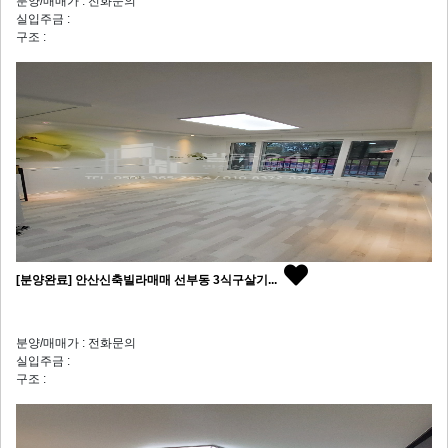
분양/매매가 : 전화문의
실입주금 :
구조 :
[분양완료] 안산신축빌라매매 선부동 3식구살기...
분양/매매가 : 전화문의
실입주금 :
구조 :