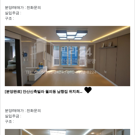
분양/매매가 : 전화문의
실입주금 :
구조 :
[분양완료] 안산신축빌라 월피동 남향집 위치최...
분양/매매가 : 전화문의
실입주금 :
구조 :