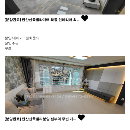
[분양완료] 안산신축빌라매매 와동 인테리어 최...
분양/매매가 : 전화문의
실입주금 :
구조 :
[분양완료] 안산신축빌라분양 선부역 주변 개...