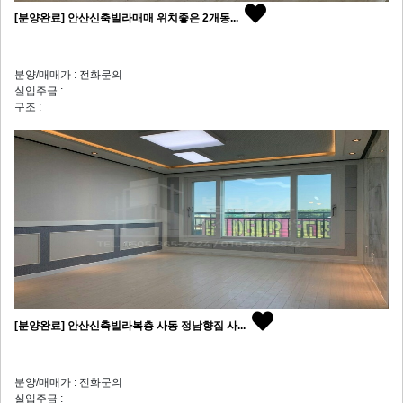
[분양완료] 안산신축빌라매매 위치좋은 2개동...
분양/매매가 : 전화문의
실입주금 :
구조 :
[분양완료] 안산신축빌라복층 사동 정남향집 사...
분양/매매가 : 전화문의
실입주금 :