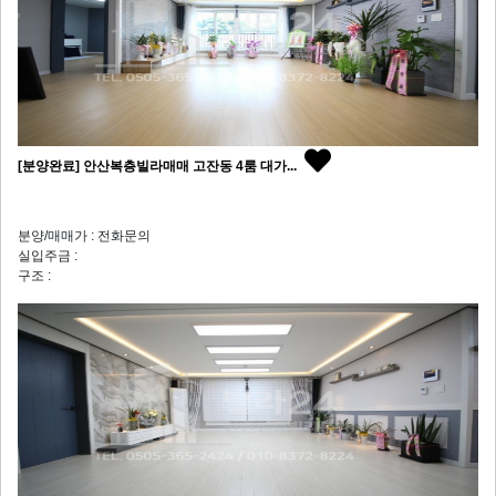
[분양완료] 안산복층빌라매매 고잔동 4룸 대가...
분양/매매가 : 전화문의
실입주금 :
구조 :